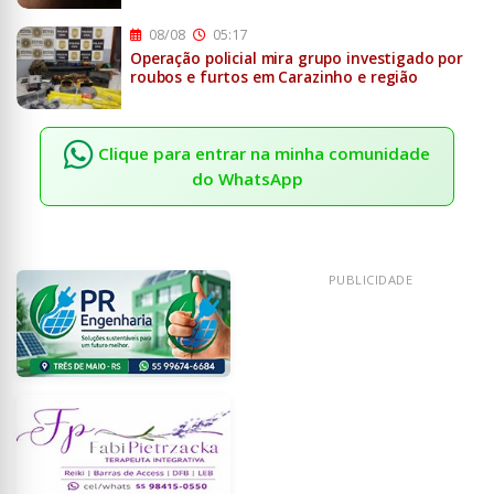
08/08
05:17
Operação policial mira grupo investigado por
roubos e furtos em Carazinho e região
Clique para entrar na minha comunidade
do WhatsApp