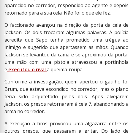
aparecido no corredor, respondido ao agente e depois
retornado para a sua cela. Não foi o que ele fez.
O faccionado avançou na direção da porta da cela de
Jackson. Os dois trocaram algumas palavras. A polícia
acredita que Sapo tenha prometido uma trégua ao
inimigo e sugerido que apertassem as mãos. Quando
Jackson se levantou da cama e se aproximou da porta,
uma mão com uma pistola atravessou a portinhola
e
executou o rival
à queima-roupa.
Conforme a investigação, quem apertou o gatilho foi
Brum, que estava escondido no corredor, mas o plano
teria sido arquitetado pelos dois. Após alvejarem
Jackson, os presos retornaram à cela 7, abandonando a
arma no corredor.
A execução a tiros provocou uma algazarra entre os
outros presos, que passaram a gritar. Do lado de