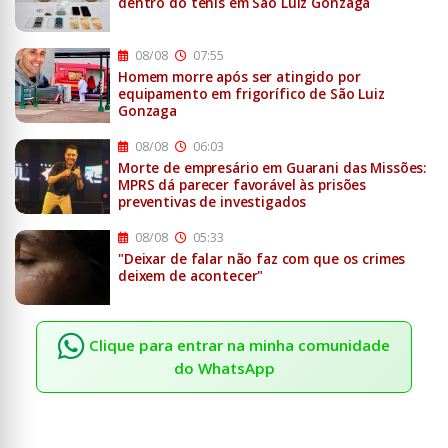
dentro do tênis em São Luiz Gonzaga
08/08
07:55
Homem morre após ser atingido por
equipamento em frigorífico de São Luiz
Gonzaga
08/08
06:03
Morte de empresário em Guarani das Missões:
MPRS dá parecer favorável às prisões
preventivas de investigados
08/08
05:33
"Deixar de falar não faz com que os crimes
deixem de acontecer"
Clique para entrar na minha comunidade
do WhatsApp