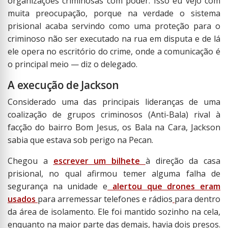
organizações criminosas com poder. Isso eu vejo com
muita preocupação, porque na verdade o sistema
prisional acaba servindo como uma proteção para o
criminoso não ser executado na rua em disputa e de lá
ele opera no escritório do crime, onde a comunicação é
o principal meio — diz o delegado.
A execução de Jackson
Considerado uma das principais lideranças de uma
coalização de grupos criminosos (Anti-Bala) rival à
facção do bairro Bom Jesus, os Bala na Cara, Jackson
sabia que estava sob perigo na Pecan.
Chegou a
escrever um bilhete
à direção da casa
prisional, no qual afirmou temer alguma falha de
segurança na unidade e
alertou que drones eram
usados
para arremessar telefones e rádios
para dentro
da área de isolamento. Ele foi mantido sozinho na cela,
enquanto na maior parte das demais, havia dois presos.