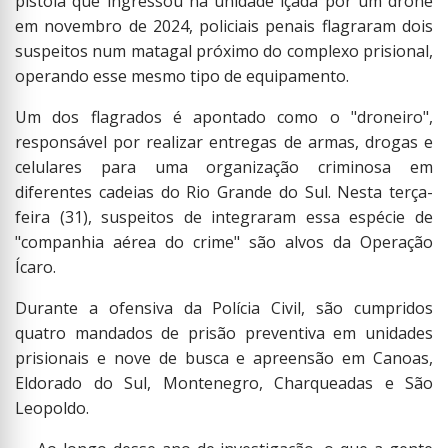
pistola que ingressou na unidade içada por um drone
em novembro de 2024, policiais penais flagraram dois
suspeitos num matagal próximo do complexo prisional,
operando esse mesmo tipo de equipamento.
Um dos flagrados é apontado como o "droneiro",
responsável por realizar entregas de armas, drogas e
celulares para uma organização criminosa em
diferentes cadeias do Rio Grande do Sul. Nesta terça-
feira (31), suspeitos de integraram essa espécie de
"companhia aérea do crime" são alvos da Operação
Ícaro.
Durante a ofensiva da Polícia Civil, são cumpridos
quatro mandados de prisão preventiva em unidades
prisionais e nove de busca e apreensão em Canoas,
Eldorado do Sul, Montenegro, Charqueadas e São
Leopoldo.