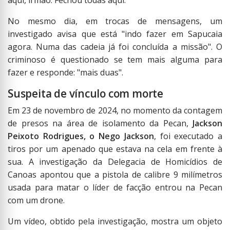
aqui, irmão. Fechou todas aqui.
No mesmo dia, em trocas de mensagens, um
investigado avisa que está "indo fazer em Sapucaia
agora. Numa das cadeia já foi concluída a missão". O
criminoso é questionado se tem mais alguma para
fazer e responde: "mais duas".
Suspeita de vínculo com morte
Em 23 de novembro de 2024, no momento da contagem
de presos na área de isolamento da Pecan,
Jackson
Peixoto Rodrigues, o Nego Jackson
, foi executado a
tiros por um apenado que estava na cela em frente à
sua. A investigação da Delegacia de Homicídios de
Canoas apontou que a pistola de calibre 9 milímetros
usada para matar o líder de facção entrou na Pecan
com um drone.
Um vídeo, obtido pela investigação, mostra um objeto