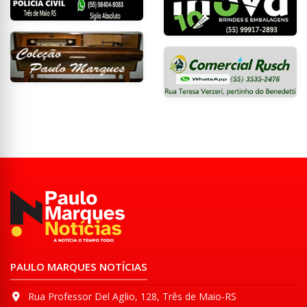
PAULO MARQUES NOTÍCIAS
Rua Professor Del Aglio, 128, Três de Maio-RS