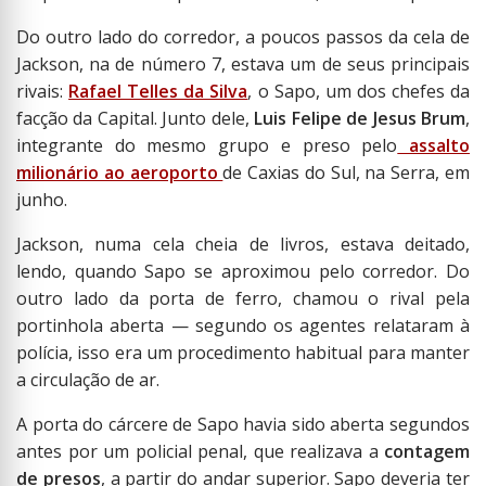
Do outro lado do corredor, a poucos passos da cela de
Jackson, na de número 7, estava um de seus principais
rivais:
Rafael Telles da Silva
, o Sapo, um dos chefes da
facção da Capital. Junto dele,
Luis Felipe de Jesus Brum
,
integrante do mesmo grupo e preso pelo
assalto
milionário ao aeroporto
de Caxias do Sul, na Serra, em
junho.
Jackson, numa cela cheia de livros, estava deitado,
lendo, quando Sapo se aproximou pelo corredor. Do
outro lado da porta de ferro, chamou o rival pela
portinhola aberta — segundo os agentes relataram à
polícia, isso era um procedimento habitual para manter
a circulação de ar.
A porta do cárcere de Sapo havia sido aberta segundos
antes por um policial penal, que realizava a
contagem
de presos
, a partir do andar superior. Sapo deveria ter