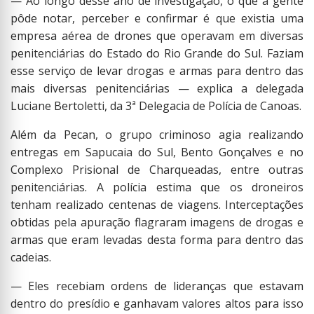
— Ao longo desse ano de investigação, o que a gente
pôde notar, perceber e confirmar é que existia uma
empresa aérea de drones que operavam em diversas
penitenciárias do Estado do Rio Grande do Sul. Faziam
esse serviço de levar drogas e armas para dentro das
mais diversas penitenciárias — explica a delegada
Luciane Bertoletti, da 3ª Delegacia de Polícia de Canoas.
Além da Pecan, o grupo criminoso agia realizando
entregas em Sapucaia do Sul, Bento Gonçalves e no
Complexo Prisional de Charqueadas, entre outras
penitenciárias. A polícia estima que os droneiros
tenham realizado centenas de viagens. Interceptações
obtidas pela apuração flagraram imagens de drogas e
armas que eram levadas desta forma para dentro das
cadeias.
— Eles recebiam ordens de lideranças que estavam
dentro do presídio e ganhavam valores altos para isso