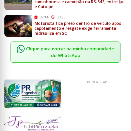
caminhoneta e caminhão na RS-342, entre Ijuí
e Catuípe
07/08
08:33
Motorista fica preso dentro de veículo após
capotamento e resgate exige ferramenta
hidráulica em SC
Clique para entrar na minha comunidade
do WhatsApp