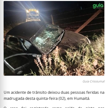
Guia Crissiumal
Um acidente de trânsito deixou duas pessoas feridas na
madrugada desta quinta-feira (02), em Humaitá.