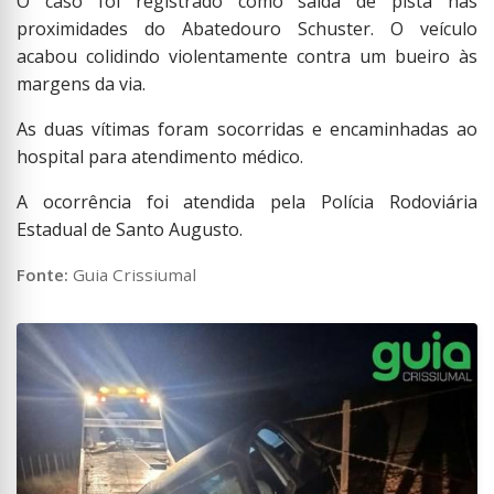
O caso foi registrado como saída de pista nas
proximidades do Abatedouro Schuster. O veículo
acabou colidindo violentamente contra um bueiro às
margens da via.
As duas vítimas foram socorridas e encaminhadas ao
hospital para atendimento médico.
A ocorrência foi atendida pela Polícia Rodoviária
Estadual de Santo Augusto.
Fonte:
Guia Crissiumal