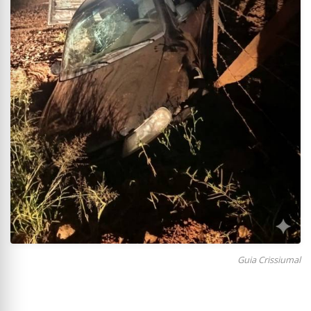
Guia Crissiumal