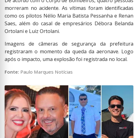
De acordo com o Corpo de Bombeiros, quatro pessoas
morreram no acidente. As vítimas foram identificadas
como os pilotos Nélio Maria Batista Pessanha e Renan
Saes, além do casal de empresários Débora Belanda
Ortolani e Luiz Ortolani.
Imagens de câmeras de segurança da prefeitura
registraram o momento da queda da aeronave. Logo
após o impacto, uma explosão foi registrada no local.
Fonte:
Paulo Marques Notícias