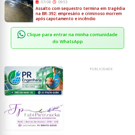
07/08
09:53
Assalto com sequestro termina em tragédia
na BR-392: empresário e criminoso morrem
após capotamento e incêndio
Clique para entrar na minha comunidade
do WhatsApp