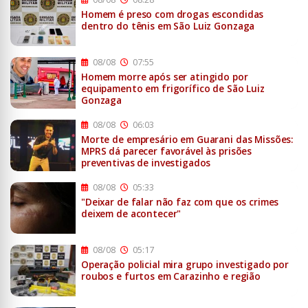
Homem é preso com drogas escondidas
dentro do tênis em São Luiz Gonzaga
08/08
07:55
Homem morre após ser atingido por
equipamento em frigorífico de São Luiz
Gonzaga
08/08
06:03
Morte de empresário em Guarani das Missões:
MPRS dá parecer favorável às prisões
preventivas de investigados
08/08
05:33
"Deixar de falar não faz com que os crimes
deixem de acontecer"
08/08
05:17
Operação policial mira grupo investigado por
roubos e furtos em Carazinho e região