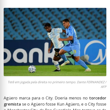
Tetê em jogada pela direita no primeiro tempo. Dante FERNANDEZ /
AFP
Agüero marca para o City. Doeria menos no
torcedor
gremista
se o Agüero fosse Kun Agüero, e o City fosse