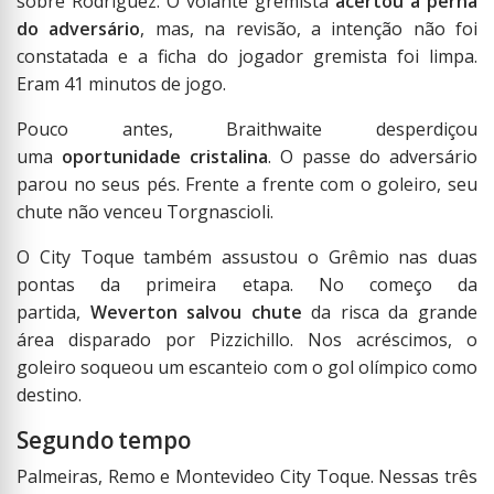
sobre Rodríguez. O volante gremista
acertou a perna
do adversário
, mas, na revisão, a intenção não foi
constatada e a ficha do jogador gremista foi limpa.
Eram 41 minutos de jogo.
Pouco antes, Braithwaite desperdiçou
uma
oportunidade cristalina
. O passe do adversário
parou no seus pés. Frente a frente com o goleiro, seu
chute não venceu Torgnascioli.
O City Toque também assustou o Grêmio nas duas
pontas da primeira etapa. No começo da
partida,
Weverton salvou chute
da risca da grande
área disparado por Pizzichillo. Nos acréscimos, o
goleiro soqueou um escanteio com o gol olímpico como
destino.
Segundo tempo
Palmeiras, Remo e Montevideo City Toque. Nessas três