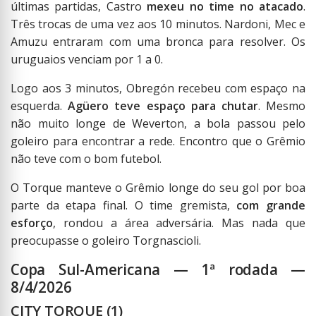
últimas partidas, Castro
mexeu no time no atacado
.
Três trocas de uma vez aos 10 minutos. Nardoni, Mec e
Amuzu entraram com uma bronca para resolver. Os
uruguaios venciam por 1 a 0.
Logo aos 3 minutos, Obregón recebeu com espaço na
esquerda.
Agüero teve espaço para chutar
. Mesmo
não muito longe de Weverton, a bola passou pelo
goleiro para encontrar a rede. Encontro que o Grêmio
não teve com o bom futebol.
O Torque manteve o Grêmio longe do seu gol por boa
parte da etapa final. O time gremista,
com grande
esforço
, rondou a área adversária. Mas nada que
preocupasse o goleiro Torgnascioli.
Copa Sul-Americana — 1ª rodada —
8/4/2026
CITY TORQUE (1)