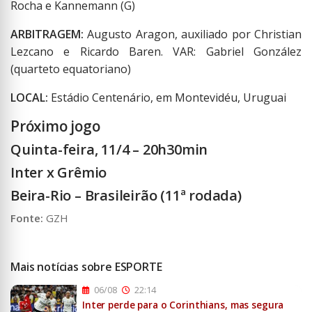
Rocha e Kannemann (G)
ARBITRAGEM:
Augusto Aragon, auxiliado por Christian
Lezcano e Ricardo Baren. VAR: Gabriel González
(quarteto equatoriano)
LOCAL:
Estádio Centenário, em Montevidéu, Uruguai
Próximo jogo
Quinta-feira, 11/4 – 20h30min
Inter x Grêmio
Beira-Rio – Brasileirão (11ª rodada)
Fonte:
GZH
Mais notícias sobre ESPORTE
06/08
22:14
Inter perde para o Corinthians, mas segura