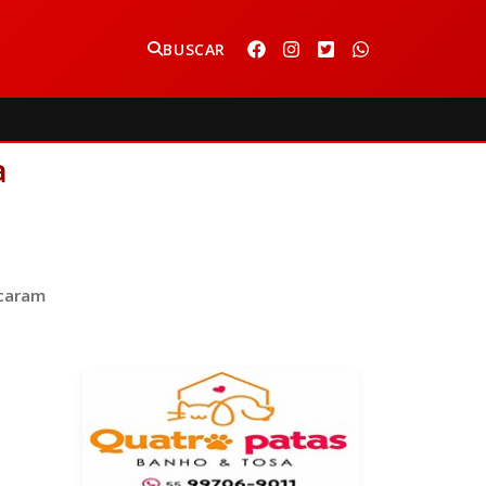
BUSCAR
.
a
icaram