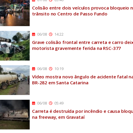
Colisão entre dois veículos provoca bloqueio 
trânsito no Centro de Passo Fundo
06/08
14:22
Grave colisão frontal entre carreta e carro dei
motorista gravemente ferida na RSC-377
06/08
10:19
Vídeo mostra novo ângulo de acidente fatal n
BR-282 em Santa Catarina
06/08
05:49
Carreta é destruída por incêndio e causa bloq
na freeway, em Gravataí