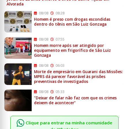
Alvorada
08/08
08:28
Homem é preso com drogas escondidas
dentro do tênis em São Luiz Gonzaga
08/08
07:55
Homem morre após ser atingido por
equipamento em frigorífico de São Luiz
Gonzaga
08/08
06:03
Morte de empresário em Guarani das Missões:
MPRS dá parecer favorável às prisões
preventivas de investigados
08/08
05:33
"Deixar de falar não faz com que os crimes
deixem de acontecer"
Clique para entrar na minha comunidade