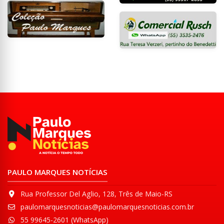
PAULO MARQUES NOTÍCIAS
Rua Professor Del Aglio, 128, Três de Maio-RS
paulomarquesnoticias@paulomarquesnoticias.com.br
55 99645-2601 (WhatsApp)