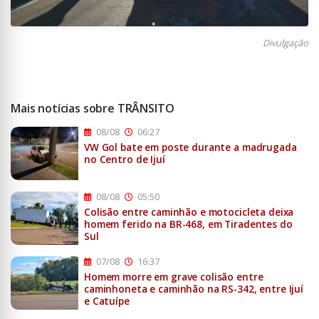
Divulgação
Mais notícias sobre TRÂNSITO
08/08
06:27
VW Gol bate em poste durante a madrugada
no Centro de Ijuí
08/08
05:50
Colisão entre caminhão e motocicleta deixa
homem ferido na BR-468, em Tiradentes do
Sul
07/08
16:37
Homem morre em grave colisão entre
caminhoneta e caminhão na RS-342, entre Ijuí
e Catuípe