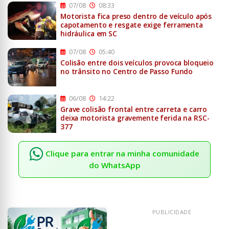
07/08
08:33
Motorista fica preso dentro de veículo após
capotamento e resgate exige ferramenta
hidráulica em SC
07/08
05:40
Colisão entre dois veículos provoca bloqueio
no trânsito no Centro de Passo Fundo
06/08
14:22
Grave colisão frontal entre carreta e carro
deixa motorista gravemente ferida na RSC-
377
Clique para entrar na minha comunidade
do WhatsApp