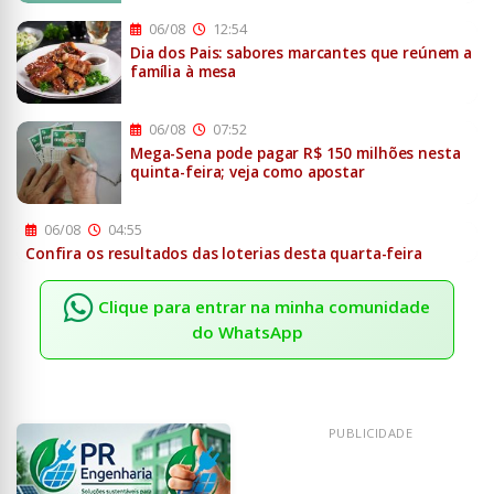
06/08
12:54
Dia dos Pais: sabores marcantes que reúnem a
família à mesa
06/08
07:52
Mega-Sena pode pagar R$ 150 milhões nesta
quinta-feira; veja como apostar
06/08
04:55
Confira os resultados das loterias desta quarta-feira
Clique para entrar na minha comunidade
do WhatsApp