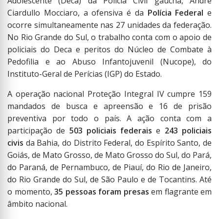
Adolescente (Deca) da Polícia Civil gaúcha, André
Ciardullo Mocciaro, a ofensiva é da
Polícia Federal
e
ocorre simultaneamente nas 27 unidades da federação.
No Rio Grande do Sul, o trabalho conta com o apoio de
policiais do Deca e peritos do Núcleo de Combate à
Pedofilia e ao Abuso Infantojuvenil (Nucope), do
Instituto-Geral de Perícias (IGP) do Estado.
A operação nacional Proteção Integral IV cumpre 159
mandados de busca e apreensão e 16 de prisão
preventiva por todo o país. A ação conta com a
participação de
503 policiais federais
e
243 policiais
civis
da Bahia, do Distrito Federal, do Espírito Santo, de
Goiás, de Mato Grosso, de Mato Grosso do Sul, do Pará,
do Paraná, de Pernambuco, de Piauí, do Rio de Janeiro,
do Rio Grande do Sul, de São Paulo e de Tocantins. Até
o momento,
35 pessoas foram presas
em flagrante em
âmbito nacional.