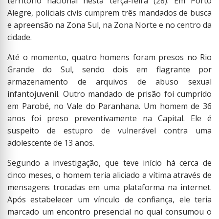
território nacional nesta terça-feira (28). Em Porto
Alegre, policiais civis cumprem três mandados de busca
e apreensão na Zona Sul, na Zona Norte e no centro da
cidade.
Até o momento, quatro homens foram presos no Rio
Grande do Sul, sendo dois em flagrante por
armazenamento de arquivos de abuso sexual
infantojuvenil. Outro mandado de prisão foi cumprido
em Parobé, no Vale do Paranhana. Um homem de 36
anos foi preso preventivamente na Capital. Ele é
suspeito de estupro de vulnerável contra uma
adolescente de 13 anos.
Segundo a investigação, que teve início há cerca de
cinco meses, o homem teria aliciado a vítima através de
mensagens trocadas em uma plataforma na internet.
Após estabelecer um vínculo de confiança, ele teria
marcado um encontro presencial no qual consumou o