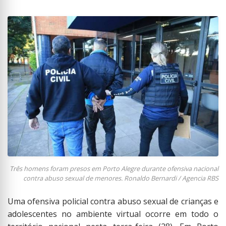
Três homens foram presos em Porto Alegre durante ofensiva nacional
contra abuso sexual de menores. Ronaldo Bernardi / Agencia RBS
Uma ofensiva policial contra abuso sexual de crianças e
adolescentes no ambiente virtual ocorre em todo o