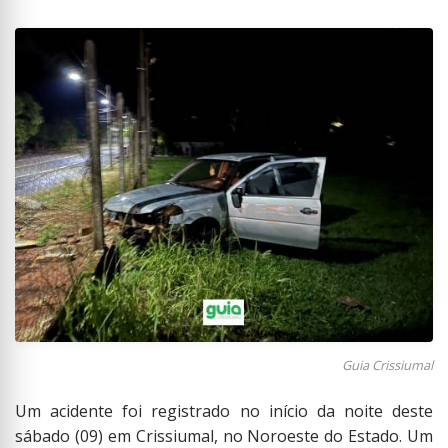
Guia Crissiumal
Um acidente foi registrado no início da noite deste
sábado (09) em Crissiumal, no Noroeste do Estado. Um