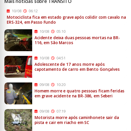
Mais notícias sobre TRÂNSITO
10/08
06:12
Motociclista fica em estado grave após colidir com cavalo na
ERS-324, em Passo Fundo
10/08
05:10
Acidente deixa duas pessoas mortas na BR-
116, em São Marcos
10/08
04:51
Adolescente de 17 anos morre após
capotamento de carro em Bento Gonçalves
09/08
10:20
Homem morre e quatro pessoas ficam feridas
em grave acidente na BR-386, em Seberi
09/08
07:19
Motorista morre após caminhonete sair da
pista e cair em riacho em SC