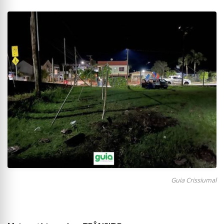
Guia Crissiumal