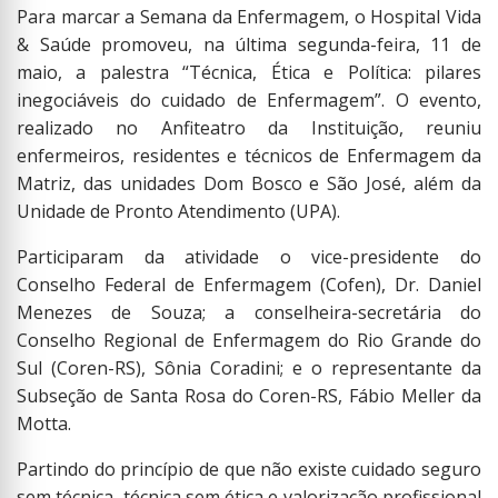
Para marcar a Semana da Enfermagem, o Hospital Vida
& Saúde promoveu, na última segunda-feira, 11 de
maio, a palestra “Técnica, Ética e Política: pilares
inegociáveis do cuidado de Enfermagem”. O evento,
realizado no Anfiteatro da Instituição, reuniu
enfermeiros, residentes e técnicos de Enfermagem da
Matriz, das unidades Dom Bosco e São José, além da
Unidade de Pronto Atendimento (UPA).
Participaram da atividade o vice-presidente do
Conselho Federal de Enfermagem (Cofen), Dr. Daniel
Menezes de Souza; a conselheira-secretária do
Conselho Regional de Enfermagem do Rio Grande do
Sul (Coren-RS), Sônia Coradini; e o representante da
Subseção de Santa Rosa do Coren-RS, Fábio Meller da
Motta.
Partindo do princípio de que não existe cuidado seguro
sem técnica, técnica sem ética e valorização profissional