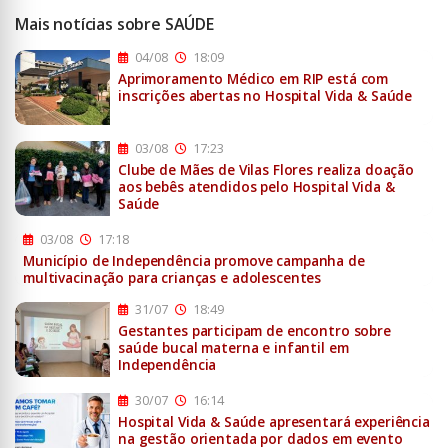
Mais notícias sobre SAÚDE
04/08
18:09
Aprimoramento Médico em RIP está com
inscrições abertas no Hospital Vida & Saúde
03/08
17:23
Clube de Mães de Vilas Flores realiza doação
aos bebês atendidos pelo Hospital Vida &
Saúde
03/08
17:18
Município de Independência promove campanha de
multivacinação para crianças e adolescentes
31/07
18:49
Gestantes participam de encontro sobre
saúde bucal materna e infantil em
Independência
30/07
16:14
Hospital Vida & Saúde apresentará experiência
na gestão orientada por dados em evento