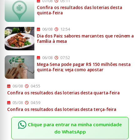
07/08
05:11
Confira os resultados das loterias desta
quinta-feira
06/08
12:54
Dia dos Pais: sabores marcantes que reúnem a
família à mesa
06/08
07:52
Mega-Sena pode pagar R$ 150 milhões nesta
quinta-feira; veja como apostar
06/08
04:55
Confira os resultados das loterias desta quarta-feira
05/08
04:59
Confira os resultados das loterias desta terça-feira
Clique para entrar na minha comunidade
do WhatsApp