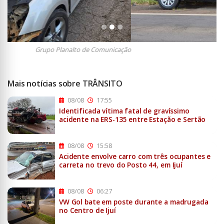
Grupo Planalto de Comunicação
Mais notícias sobre TRÂNSITO
08/08
17:55
Identificada vítima fatal de gravíssimo
acidente na ERS-135 entre Estação e Sertão
08/08
15:58
Acidente envolve carro com três ocupantes e
carreta no trevo do Posto 44, em Ijuí
08/08
06:27
VW Gol bate em poste durante a madrugada
no Centro de Ijuí