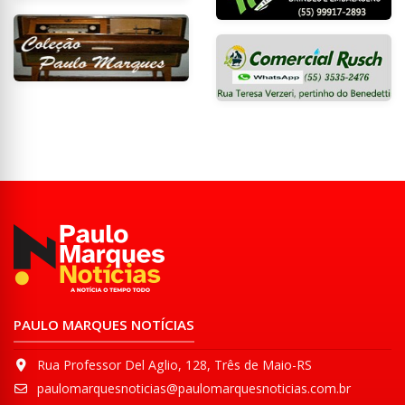
PAULO MARQUES NOTÍCIAS
Rua Professor Del Aglio, 128, Três de Maio-RS
paulomarquesnoticias@paulomarquesnoticias.com.br