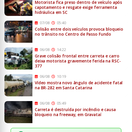
Motorista fica preso dentro de veículo após
capotamento e resgate exige ferramenta
hidráulica em SC
07/08
05:40
Colisão entre dois veículos provoca bloqueio
no trânsito no Centro de Passo Fundo
06/08
14:22
Grave colisão frontal entre carreta e carro
deixa motorista gravemente ferida na RSC-
377
06/08
10:19
Vídeo mostra novo ângulo de acidente fatal
na BR-282 em Santa Catarina
06/08
05:49
Carreta é destruída por incêndio e causa
bloqueio na freeway, em Gravataí