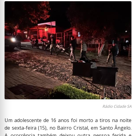
Rádio Cidade SA
Um adolescente de 16 anos foi morto a tiros na noite
de sexta-feira (15), no Bairro Cristal, em Santo Ângelo.
A ocorrência também deixou outra pessoa ferida e