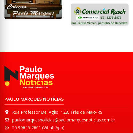
PAULO MARQUES NOTÍCIAS
Rua Professor Del Aglio, 128, Três de Maio-RS
paulomarquesnoticias@paulomarquesnoticias.com.br
55 99645-2601 (WhatsApp)