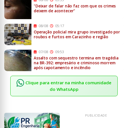
"Deixar de falar não faz com que os crimes
deixem de acontecer"
08/08
05:17
Operação policial mira grupo investigado por
roubos e furtos em Carazinho e região
07/08
09:53
Assalto com sequestro termina em tragédia
na BR-392: empresário e criminoso morrem
após capotamento e incêndio
Clique para entrar na minha comunidade
do WhatsApp