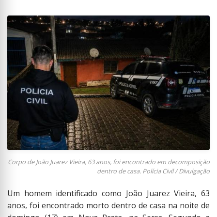
Corpo de João Juarez Vieira, 63 anos, foi encontrado em decomposição
dentro de casa. Polícia Civil / Divulgação
Um homem identificado como João Juarez Vieira, 63
anos, foi encontrado morto dentro de casa na noite de