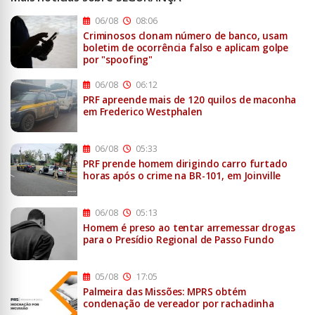
06/08
08:06
Criminosos clonam número de banco, usam
boletim de ocorrência falso e aplicam golpe
por "spoofing"
06/08
06:12
PRF apreende mais de 120 quilos de maconha
em Frederico Westphalen
06/08
05:33
PRF prende homem dirigindo carro furtado
horas após o crime na BR-101, em Joinville
06/08
05:13
Homem é preso ao tentar arremessar drogas
para o Presídio Regional de Passo Fundo
05/08
17:05
Palmeira das Missões: MPRS obtém
condenação de vereador por rachadinha