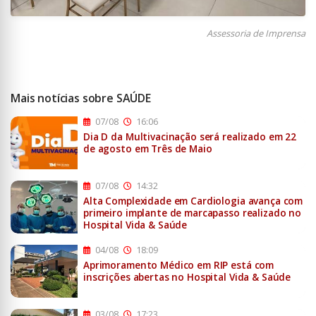
Assessoria de Imprensa
Mais notícias sobre SAÚDE
07/08
16:06
Dia D da Multivacinação será realizado em 22
de agosto em Três de Maio
07/08
14:32
Alta Complexidade em Cardiologia avança com
primeiro implante de marcapasso realizado no
Hospital Vida & Saúde
04/08
18:09
Aprimoramento Médico em RIP está com
inscrições abertas no Hospital Vida & Saúde
03/08
17:23