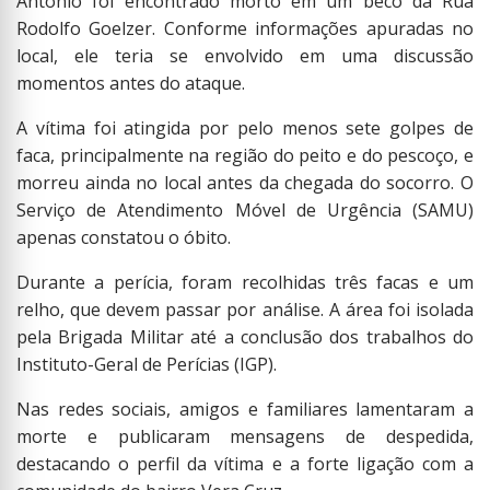
Antônio foi encontrado morto em um beco da Rua
Rodolfo Goelzer. Conforme informações apuradas no
local, ele teria se envolvido em uma discussão
momentos antes do ataque.
A vítima foi atingida por pelo menos sete golpes de
faca, principalmente na região do peito e do pescoço, e
morreu ainda no local antes da chegada do socorro. O
Serviço de Atendimento Móvel de Urgência (SAMU)
apenas constatou o óbito.
Durante a perícia, foram recolhidas três facas e um
relho, que devem passar por análise. A área foi isolada
pela Brigada Militar até a conclusão dos trabalhos do
Instituto-Geral de Perícias (IGP).
Nas redes sociais, amigos e familiares lamentaram a
morte e publicaram mensagens de despedida,
destacando o perfil da vítima e a forte ligação com a