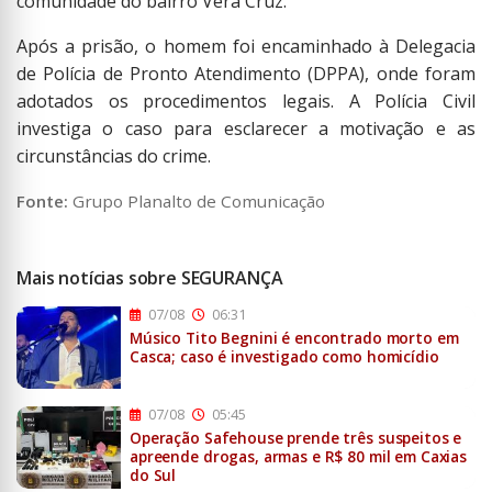
comunidade do bairro Vera Cruz.
Após a prisão, o homem foi encaminhado à Delegacia
de Polícia de Pronto Atendimento (DPPA), onde foram
adotados os procedimentos legais. A Polícia Civil
investiga o caso para esclarecer a motivação e as
circunstâncias do crime.
Fonte:
Grupo Planalto de Comunicação
Mais notícias sobre SEGURANÇA
07/08
06:31
Músico Tito Begnini é encontrado morto em
Casca; caso é investigado como homicídio
07/08
05:45
Operação Safehouse prende três suspeitos e
apreende drogas, armas e R$ 80 mil em Caxias
do Sul