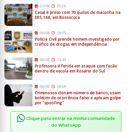
07/08
05:26
Casal é preso com 70 quilos de maconha na
ERS-168, em Bossoroca
06/08
18:35
Polícia Civil prende homem investigado por
tráfico de drogas em Independência
06/08
13:43
Professora é ferida em ataque com facão
dentro de escola em Rosário do Sul
06/08
08:06
Criminosos clonam número de banco, usam
boletim de ocorrência falso e aplicam golpe
por "spoofing"
Clique para entrar na minha comunidade
do WhatsApp