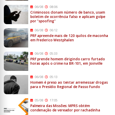
06/08
08:06
Criminosos clonam número de banco, usam
boletim de ocorrência falso e aplicam golpe
por "spoofing"
06/08
06:12
PRF apreende mais de 120 quilos de maconha
em Frederico Westphalen
06/08
05:33
PRF prende homem dirigindo carro furtado
horas após o crime na BR-101, em Joinville
06/08
05:13
Homem é preso ao tentar arremessar drogas
para o Presídio Regional de Passo Fundo
05/08
17:05
Palmeira das Missões: MPRS obtém
condenação de vereador por rachadinha