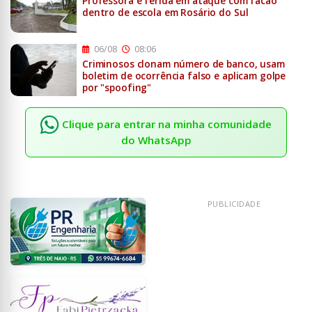
Professora é ferida em ataque com facão
dentro de escola em Rosário do Sul
06/08
08:06
Criminosos clonam número de banco, usam
boletim de ocorrência falso e aplicam golpe
por "spoofing"
Clique para entrar na minha comunidade
do WhatsApp