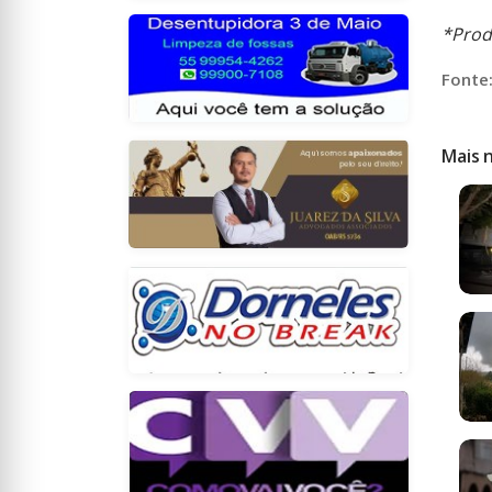
*Prod
Fonte
Mais 