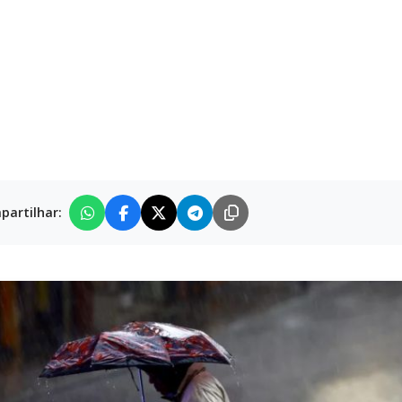
partilhar: