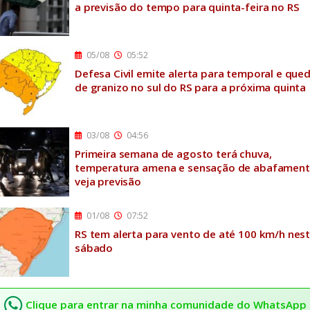
a previsão do tempo para quinta-feira no RS
05/08
05:52
Defesa Civil emite alerta para temporal e que
de granizo no sul do RS para a próxima quinta
03/08
04:56
Primeira semana de agosto terá chuva,
temperatura amena e sensação de abafament
veja previsão
01/08
07:52
RS tem alerta para vento de até 100 km/h nes
sábado
Clique para entrar na minha comunidade do WhatsApp