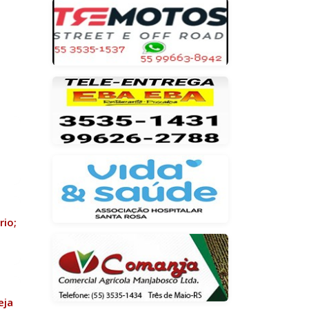
rio;
eja