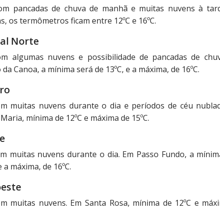
com pancadas de chuva de manhã e muitas nuvens à tar
s, os termômetros ficam entre 12ºC e 16ºC.
ral Norte
om algumas nuvens e possibilidade de pancadas de chu
da Canoa, a mínima será de 13ºC, e a máxima, de 16ºC.
ro
om muitas nuvens durante o dia e períodos de céu nubla
 Maria, mínima de 12ºC e máxima de 15ºC.
e
om muitas nuvens durante o dia. Em Passo Fundo, a mínim
e a máxima, de 16ºC.
este
om muitas nuvens. Em Santa Rosa, mínima de 12ºC e máx