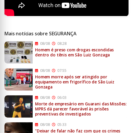
Mais notícias sobre SEGURANÇA
08/08
08:28
Homem é preso com drogas escondidas
dentro do tênis em São Luiz Gonzaga
08/08
07:55
Homem morre após ser atingido por
equipamento em frigorífico de São Luiz
Gonzaga
08/08
06:03
Morte de empresário em Guarani das Missões:
MPRS dá parecer favorável às prisões
preventivas de investigados
08/08
05:33
"Deixar de falar não faz com que os crimes