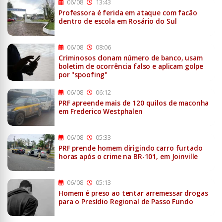
06/08
13:43
Professora é ferida em ataque com facão
dentro de escola em Rosário do Sul
06/08
08:06
Criminosos clonam número de banco, usam
boletim de ocorrência falso e aplicam golpe
por "spoofing"
06/08
06:12
PRF apreende mais de 120 quilos de maconha
em Frederico Westphalen
06/08
05:33
PRF prende homem dirigindo carro furtado
horas após o crime na BR-101, em Joinville
06/08
05:13
Homem é preso ao tentar arremessar drogas
para o Presídio Regional de Passo Fundo