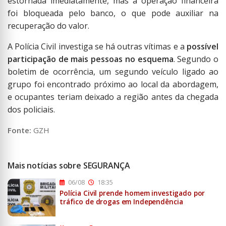
estornada imediatamente, mas a operação financeira
foi bloqueada pelo banco, o que pode auxiliar na
recuperação do valor.
A Polícia Civil investiga se há outras vítimas e a
possível
participação de mais pessoas no esquema
. Segundo o
boletim de ocorrência, um segundo veículo ligado ao
grupo foi encontrado próximo ao local da abordagem,
e ocupantes teriam deixado a região antes da chegada
dos policiais.
Fonte:
GZH
Mais notícias sobre SEGURANÇA
06/08
18:35
Polícia Civil prende homem investigado por
tráfico de drogas em Independência