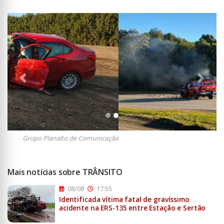
Anterior
Próxi
Divulgação
Mais notícias sobre TRÂNSITO
08/08
17:55
Identificada vítima fatal de gravíssimo
acidente na ERS-135 entre Estação e Sertão