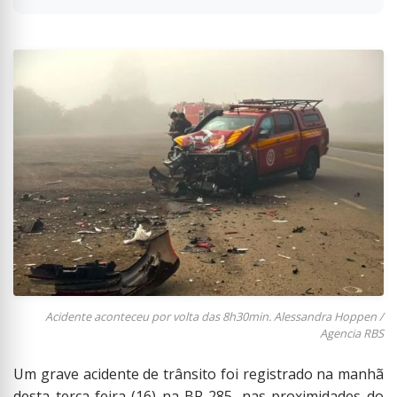
Acidente aconteceu por volta das 8h30min. Alessandra Hoppen /
Agencia RBS
Um grave acidente de trânsito foi registrado na manhã
desta terça-feira (16) na BR-285, nas proximidades do