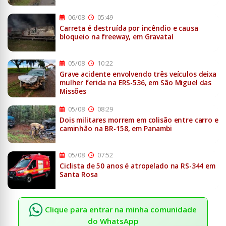
06/08
05:49
Carreta é destruída por incêndio e causa
bloqueio na freeway, em Gravataí
05/08
10:22
Grave acidente envolvendo três veículos deixa
mulher ferida na ERS-536, em São Miguel das
Missões
05/08
08:29
Dois militares morrem em colisão entre carro e
caminhão na BR-158, em Panambi
05/08
07:52
Ciclista de 50 anos é atropelado na RS-344 em
Santa Rosa
Clique para entrar na minha comunidade
do WhatsApp