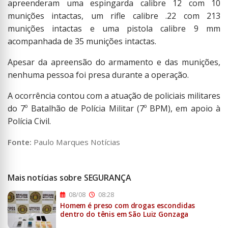
apreenderam uma espingarda calibre 12 com 10
munições intactas, um rifle calibre .22 com 213
munições intactas e uma pistola calibre 9 mm
acompanhada de 35 munições intactas.
Apesar da apreensão do armamento e das munições,
nenhuma pessoa foi presa durante a operação.
A ocorrência contou com a atuação de policiais militares
do 7º Batalhão de Polícia Militar (7º BPM), em apoio à
Polícia Civil.
Fonte:
Paulo Marques Notícias
Mais notícias sobre SEGURANÇA
08/08
08:28
Homem é preso com drogas escondidas
dentro do tênis em São Luiz Gonzaga