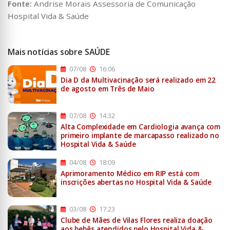
Fonte:
Andrise Morais Assessoria de Comunicação
Hospital Vida & Saúde
Mais notícias sobre SAÚDE
07/08
16:06
Dia D da Multivacinação será realizado em 22
de agosto em Três de Maio
07/08
14:32
Alta Complexidade em Cardiologia avança com
primeiro implante de marcapasso realizado no
Hospital Vida & Saúde
04/08
18:09
Aprimoramento Médico em RIP está com
inscrições abertas no Hospital Vida & Saúde
03/08
17:23
Clube de Mães de Vilas Flores realiza doação
aos bebês atendidos pelo Hospital Vida &