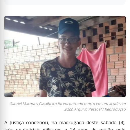
Gabriel Marques Cavalheiro foi encontrado morto em um açude em
2022. Arquivo Pessoal / Reprodução
A Justiça condenou, na madrugada deste sábado (4),
três ex-policiais militares a 24 anos de prisão pelo