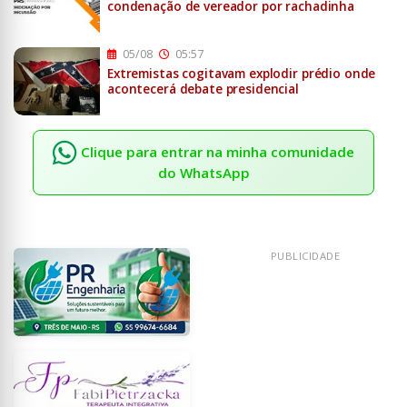
condenação de vereador por rachadinha
05/08
05:57
Extremistas cogitavam explodir prédio onde
acontecerá debate presidencial
Clique para entrar na minha comunidade
do WhatsApp