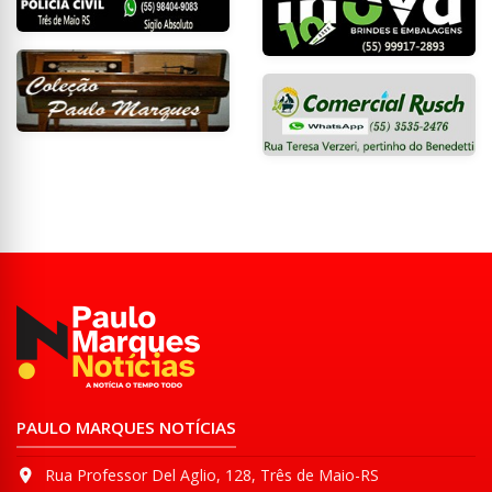
PAULO MARQUES NOTÍCIAS
Rua Professor Del Aglio, 128, Três de Maio-RS