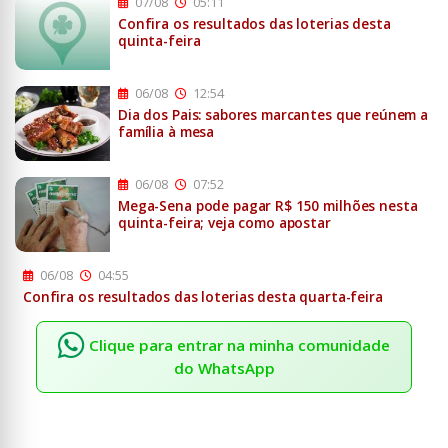
07/08
05:11
Confira os resultados das loterias desta
quinta-feira
06/08
12:54
Dia dos Pais: sabores marcantes que reúnem a
família à mesa
06/08
07:52
Mega-Sena pode pagar R$ 150 milhões nesta
quinta-feira; veja como apostar
06/08
04:55
Confira os resultados das loterias desta quarta-feira
Clique para entrar na minha comunidade
do WhatsApp