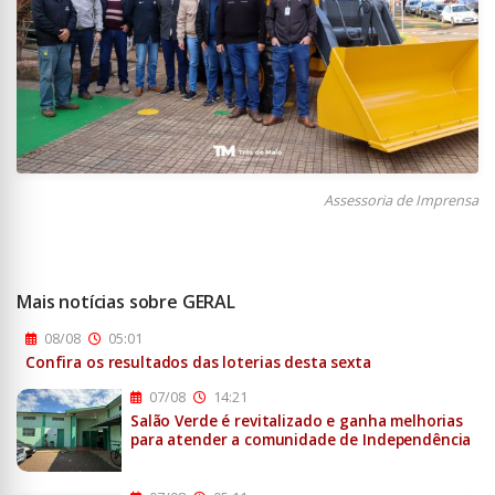
Assessoria de Imprensa
Mais notícias sobre GERAL
08/08
05:01
Confira os resultados das loterias desta sexta
07/08
14:21
Salão Verde é revitalizado e ganha melhorias
para atender a comunidade de Independência