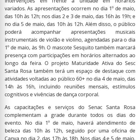
intervenções em frente à unidade em horários
variados. As apresentações ocorrem no dia 1º de maio,
das 10h às 12h; nos dias 2 e 3 de maio, das 16h às 19h; e
no dia 5 de maio, das 10h às 12h. Além disso, o público
poderá acompanhar apresentações musicais
instrumentais de violão e violino, agendadas para o dia
1º de maio, às 9h. O mascote Sesquito também marcará
presença com participações em horários alternados ao
longo da feira. O projeto Maturidade Ativa do Sesc
Santa Rosa também terá um espaço de destaque com
atividades voltadas ao público 60+ no dia 4 de maio, das
14h às 16h, incluindo reuniões mensais, estímulos
cognitivos e vivências de dança corporal.
As capacitações e serviços do Senac Santa Rosa
complementam a grade durante todos os dias do
evento. No dia 1º de maio, haverá atendimento de
beleza das 10h às 12h, seguido por uma oficina de
Canva no dia 2, das 17h às 18h. Nos dias 4 e 5 de maio,