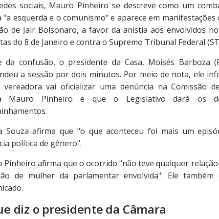
edes sociais, Mauro Pinheiro se descreve como um comb
a "a esquerda e o comunismo" e aparece em manifestações 
são de Jair Bolsonaro, a favor da anistia aos envolvidos no
tas do 8 de Janeiro e contra o Supremo Tribunal Federal (ST
e da confusão, o presidente da Casa, Moisés Barboza (
ndeu a sessão por dois minutos. Por meio de nota, ele in
 vereadora vai oficializar uma denúncia na Comissão de
ra Mauro Pinheiro e que o Legislativo dará os de
inhamentos.
na Souza afirma que "o que aconteceu foi mais um episó
cia política de gênero".
 Pinheiro afirma que o ocorrido "não teve qualquer relação
ção de mulher da parlamentar envolvida". Ele também 
icado.
ue diz o presidente da Câmara