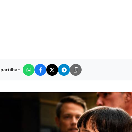
partilhar: