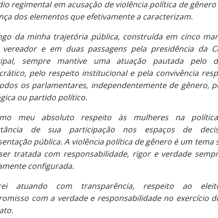
dio regimental em acusação de violência política de gênero
nça dos elementos que efetivamente a caracterizam.
ngo da minha trajetória pública, construída em cinco ma
vereador e em duas passagens pela presidência da 
cipal, sempre mantive uma atuação pautada pelo di
rático, pelo respeito institucional e pela convivência resp
odos os parlamentares, independentemente de gênero, p
gica ou partido político.
irmo meu absoluto respeito às mulheres na polític
rtância de sua participação nos espaços de deci
entação pública. A violência política de gênero é um tema 
ser tratada com responsabilidade, rigor e verdade semp
vamente configurada.
rei atuando com transparência, respeito ao eleit
omisso com a verdade e responsabilidade no exercício 
to.