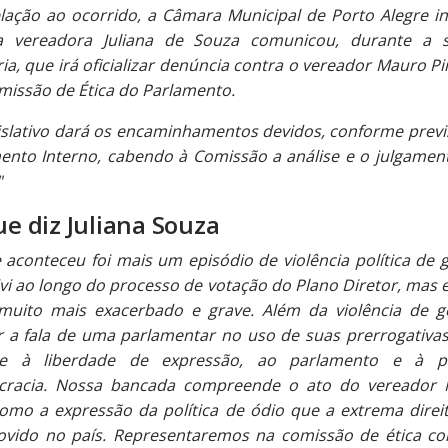
lação ao ocorrido, a Câmara Municipal de Porto Alegre i
 vereadora Juliana de Souza comunicou, durante a 
ia, que irá oficializar denúncia contra o vereador Mauro P
missão de Ética do Parlamento.
islativo dará os encaminhamentos devidos, conforme previ
ento Interno, cabendo à Comissão a análise e o julgamen
"
ue diz Juliana Souza
 aconteceu foi mais um episódio de violência política de 
ivi ao longo do processo de votação do Plano Diretor, mas
 muito mais exacerbado e grave. Além da violência de g
r a fala de uma parlamentar no uso de suas prerrogativa
ue à liberdade de expressão, ao parlamento e à pr
racia. Nossa bancada compreende o ato do vereador
como a expressão da política de ódio que a extrema direi
vido no país. Representaremos na comissão de ética co