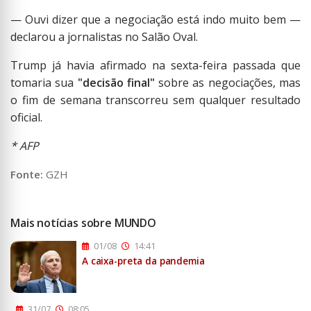
— Ouvi dizer que a negociação está indo muito bem —
declarou a jornalistas no Salão Oval.
Trump já havia afirmado na sexta-feira passada que
tomaria sua
"decisão final"
sobre as negociações, mas
o fim de semana transcorreu sem qualquer resultado
oficial.
* AFP
Fonte:
GZH
Mais notícias sobre MUNDO
01/08
14:41
A caixa-preta da pandemia
31/07
08:05