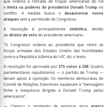
que ordena a retirada de tropas americanas do Irã
e
limita os poderes do presidente Donald Trump
no
conflito. A medida busca o
desautorizar novos
ataques
sem a permissão do Congresso.
A resolução é principalmente
simbólica
, devido
ao
direito de veto
do presidente americano.
"O Congresso ordena ao presidente que retire as
forças armadas dos Estados Unidos das hostilidades
contra a República Islâmica do Irã", diz o texto.
A resolução foi aprovada por
215 votos a 208
. Quatro
parlamentares republicanos — o partido de Trump —
deram apoio à oposição. Os membros democratas do
Comitê de Relações Exteriores saudaram a "mensagem
firme e inequívoca dirigida a Donald Trump pelos
americanos".
— Chegou o momento de encerrar essa
guerra