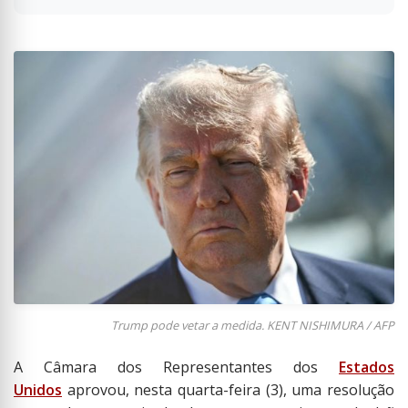
Trump pode vetar a medida. KENT NISHIMURA / AFP
A Câmara dos Representantes dos
Estados
Unidos
aprovou, nesta quarta-feira (3), uma resolução