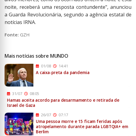
noite, receberá uma resposta contundente", anunciou
a Guarda Revolucionária, segundo a agência estatal de
notícias IRNA.
Fonte:
GZH
Mais notícias sobre MUNDO
01/08
14:41
A caixa-preta da pandemia
31/07
08:05
Hamas aceita acordo para desarmamento e retirada de
Israel de Gaza
26/07
07:17
Uma pessoa morre e 15 ficam feridas após
atropelamento durante parada LGBTQIA+ em
Berlim