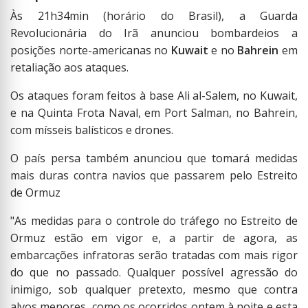
Às 21h34min (horário do Brasil), a Guarda
Revolucionária do Irã anunciou bombardeios a
posições norte-americanas no
Kuwait
e no
Bahrein
em
retaliação aos ataques.
Os ataques foram feitos à base Ali al-Salem, no Kuwait,
e na Quinta Frota Naval, em Port Salman, no Bahrein,
com mísseis balísticos e drones.
O país persa também anunciou que tomará medidas
mais duras contra navios que passarem pelo Estreito
de Ormuz
"As medidas para o controle do tráfego no Estreito de
Ormuz estão em vigor e, a partir de agora, as
embarcações infratoras serão tratadas com mais rigor
do que no passado. Qualquer possível agressão do
inimigo, sob qualquer pretexto, mesmo que contra
alvos menores, como os ocorridos ontem à noite e esta