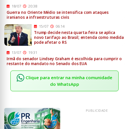
18/07
20:38
Guerra no Oriente Médio se intensifica com ataques
iranianos a infraestruturas civis
15/07
06:14
Trump decide nesta quarta-feira se aplica
novo tarifaço ao Brasil; entenda como medida
pode afetar o RS
13/07
19:31
Irmã do senador Lindsey Graham é escolhida para cumprir o
restante do mandato no Senado dos EUA
Clique para entrar na minha comunidade
do WhatsApp